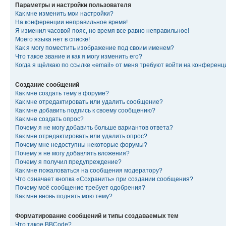
Параметры и настройки пользователя
Как мне изменить мои настройки?
На конференции неправильное время!
Я изменил часовой пояс, но время все равно неправильное!
Моего языка нет в списке!
Как я могу поместить изображение под своим именем?
Что такое звание и как я могу изменить его?
Когда я щёлкаю по ссылке «email» от меня требуют войти на конферен
Создание сообщений
Как мне создать тему в форуме?
Как мне отредактировать или удалить сообщение?
Как мне добавить подпись к своему сообщению?
Как мне создать опрос?
Почему я не могу добавить больше вариантов ответа?
Как мне отредактировать или удалить опрос?
Почему мне недоступны некоторые форумы?
Почему я не могу добавлять вложения?
Почему я получил предупреждение?
Как мне пожаловаться на сообщения модератору?
Что означает кнопка «Сохранить» при создании сообщения?
Почему моё сообщение требует одобрения?
Как мне вновь поднять мою тему?
Форматирование сообщений и типы создаваемых тем
Что такое BBCode?