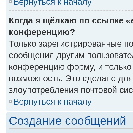
Вернуться к началу
Когда я щёлкаю по ссылке «
конференцию?
Только зарегистрированные по
сообщения другим пользовате
конференцию форму, и только
возможность. Это сделано для
злоупотребления почтовой си
Вернуться к началу
Создание сообщений