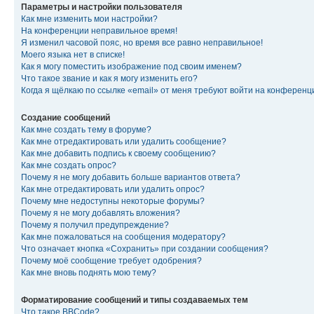
Параметры и настройки пользователя
Как мне изменить мои настройки?
На конференции неправильное время!
Я изменил часовой пояс, но время все равно неправильное!
Моего языка нет в списке!
Как я могу поместить изображение под своим именем?
Что такое звание и как я могу изменить его?
Когда я щёлкаю по ссылке «email» от меня требуют войти на конферен
Создание сообщений
Как мне создать тему в форуме?
Как мне отредактировать или удалить сообщение?
Как мне добавить подпись к своему сообщению?
Как мне создать опрос?
Почему я не могу добавить больше вариантов ответа?
Как мне отредактировать или удалить опрос?
Почему мне недоступны некоторые форумы?
Почему я не могу добавлять вложения?
Почему я получил предупреждение?
Как мне пожаловаться на сообщения модератору?
Что означает кнопка «Сохранить» при создании сообщения?
Почему моё сообщение требует одобрения?
Как мне вновь поднять мою тему?
Форматирование сообщений и типы создаваемых тем
Что такое BBCode?