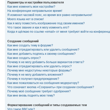
Параметры и настройки пользователя
Как мне изменить мои настройки?
На конференции неправильное время!
Я изменил часовой пояс, но время все равно неправильное!
Моего языка нет в списке!
Как я могу поместить изображение под своим именем?
Что такое звание и как я могу изменить его?
Когда я щёлкаю по ссылке «email» от меня требуют войти на конферен
Создание сообщений
Как мне создать тему в форуме?
Как мне отредактировать или удалить сообщение?
Как мне добавить подпись к своему сообщению?
Как мне создать опрос?
Почему я не могу добавить больше вариантов ответа?
Как мне отредактировать или удалить опрос?
Почему мне недоступны некоторые форумы?
Почему я не могу добавлять вложения?
Почему я получил предупреждение?
Как мне пожаловаться на сообщения модератору?
Что означает кнопка «Сохранить» при создании сообщения?
Почему моё сообщение требует одобрения?
Как мне вновь поднять мою тему?
Форматирование сообщений и типы создаваемых тем
Что такое BBCode?