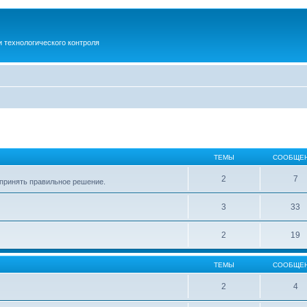
 технологического контроля
ТЕМЫ
СООБЩЕ
2
7
м принять правильное решение.
3
33
2
19
ТЕМЫ
СООБЩЕ
2
4