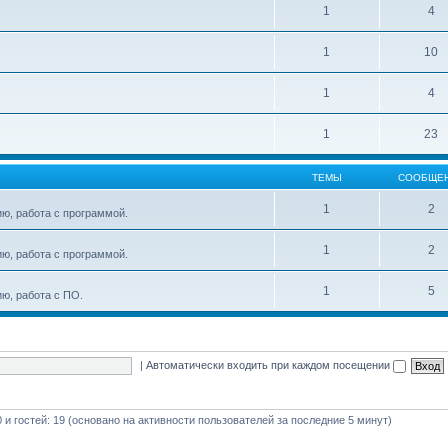
1
4
1
10
1
4
1
23
ТЕМЫ
СООБЩЕ
1
2
ю, работа с программой.
1
2
ю, работа с программой.
1
5
ю, работа с ПО.
|
Автоматически входить при каждом посещении
0 и гостей: 19 (основано на активности пользователей за последние 5 минут)