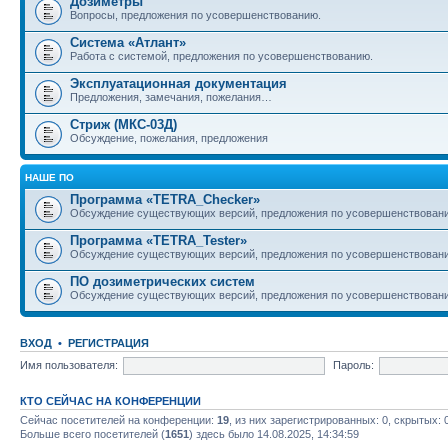
Дозиметры
Вопросы, предложения по усовершенствованию.
Система «Атлант»
Работа с системой, предложения по усовершенствованию.
Эксплуатационная документация
Предложения, замечания, пожелания…
Стриж (МКС-03Д)
Обсуждение, пожелания, предложения
НАШЕ ПО
Программа «TETRA_Checker»
Обсуждение существующих версий, предложения по усовершенствовани
Программа «TETRA_Tester»
Обсуждение существующих версий, предложения по усовершенствовани
ПО дозиметрических систем
Обсуждение существующих версий, предложения по усовершенствовани
ВХОД
•
РЕГИСТРАЦИЯ
Имя пользователя:
Пароль:
КТО СЕЙЧАС НА КОНФЕРЕНЦИИ
Сейчас посетителей на конференции:
19
, из них зарегистрированных: 0, скрытых: 
Больше всего посетителей (
1651
) здесь было 14.08.2025, 14:34:59