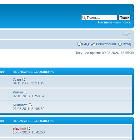
Расширенный поиск
FAQ
Регистрация
Вход
Текущее время: 09.08.2026, 15:55:39
НИЯ
ПОСЛЕДНЕЕ СООБЩЕНИЕ
Илья
04.11.2009, 21:11:15
Роман
02.10.2013, 11:58:54
RumonYa
21.08.2011, 21:08:39
НИЯ
ПОСЛЕДНЕЕ СООБЩЕНИЕ
vladimir
16.07.2010, 13:41:53