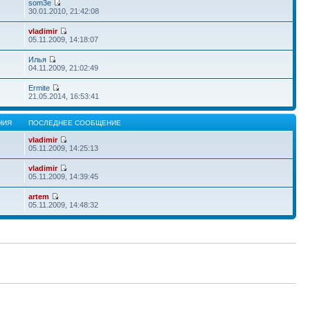
som3e
30.01.2010, 21:42:08
vladimir
05.11.2009, 14:18:07
Илья
04.11.2009, 21:02:49
Ermite
21.05.2014, 16:53:41
НИЯ
ПОСЛЕДНЕЕ СООБЩЕНИЕ
vladimir
05.11.2009, 14:25:13
vladimir
05.11.2009, 14:39:45
artem
05.11.2009, 14:48:32