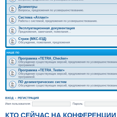
Дозиметры
Вопросы, предложения по усовершенствованию.
Система «Атлант»
Работа с системой, предложения по усовершенствованию.
Эксплуатационная документация
Предложения, замечания, пожелания…
Стриж (МКС-03Д)
Обсуждение, пожелания, предложения
НАШЕ ПО
Программа «TETRA_Checker»
Обсуждение существующих версий, предложения по усовершенствовани
программой.
Программа «TETRA_Tester»
Обсуждение существующих версий, предложения по усовершенствовани
программой.
ПО дозиметрических систем
Обсуждение существующих версий, предложения по усовершенствовани
ВХОД
•
РЕГИСТРАЦИЯ
Имя пользователя:
Пароль:
КТО СЕЙЧАС НА КОНФЕРЕНЦИИ