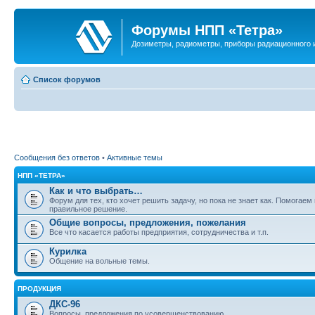
Форумы НПП «Тетра»
Дозиметры, радиометры, приборы радиационного и
Список форумов
Сообщения без ответов
•
Активные темы
НПП «ТЕТРА»
Как и что выбрать…
Форум для тех, кто хочет решить задачу, но пока не знает как. Помогаем
правильное решение.
Общие вопросы, предложения, пожелания
Все что касается работы предприятия, сотрудничества и т.п.
Курилка
Общение на вольные темы.
ПРОДУКЦИЯ
ДКС-96
Вопросы, предложения по усовершенствованию.