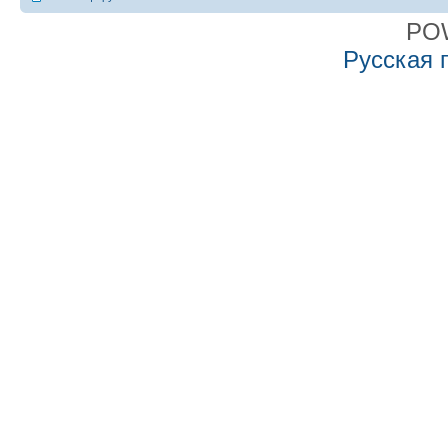
PO
Русская 