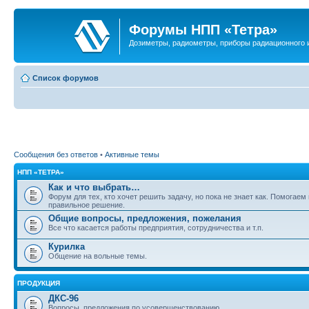
Форумы НПП «Тетра»
Дозиметры, радиометры, приборы радиационного и
Список форумов
Сообщения без ответов
•
Активные темы
НПП «ТЕТРА»
Как и что выбрать…
Форум для тех, кто хочет решить задачу, но пока не знает как. Помогаем
правильное решение.
Общие вопросы, предложения, пожелания
Все что касается работы предприятия, сотрудничества и т.п.
Курилка
Общение на вольные темы.
ПРОДУКЦИЯ
ДКС-96
Вопросы, предложения по усовершенствованию.