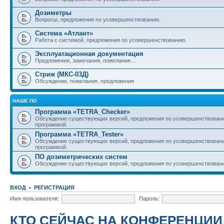
Дозиметры
Вопросы, предложения по усовершенствованию.
Система «Атлант»
Работа с системой, предложения по усовершенствованию.
Эксплуатационная документация
Предложения, замечания, пожелания…
Стриж (МКС-03Д)
Обсуждение, пожелания, предложения
НАШЕ ПО
Программа «TETRA_Checker»
Обсуждение существующих версий, предложения по усовершенствовани
программой.
Программа «TETRA_Tester»
Обсуждение существующих версий, предложения по усовершенствовани
программой.
ПО дозиметрических систем
Обсуждение существующих версий, предложения по усовершенствовани
ВХОД
•
РЕГИСТРАЦИЯ
Имя пользователя:
Пароль:
КТО СЕЙЧАС НА КОНФЕРЕНЦИИ