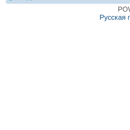
PO
Русская 