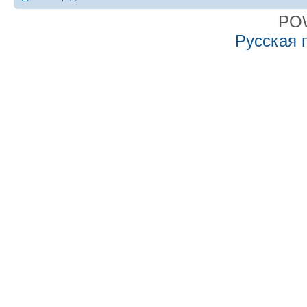
PO
Русская 