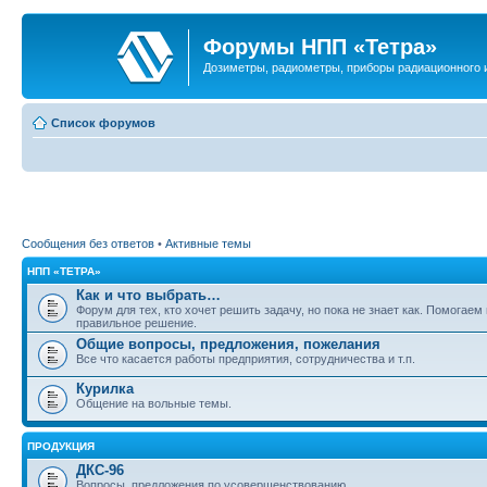
Форумы НПП «Тетра»
Дозиметры, радиометры, приборы радиационного и
Список форумов
Сообщения без ответов
•
Активные темы
НПП «ТЕТРА»
Как и что выбрать…
Форум для тех, кто хочет решить задачу, но пока не знает как. Помогаем
правильное решение.
Общие вопросы, предложения, пожелания
Все что касается работы предприятия, сотрудничества и т.п.
Курилка
Общение на вольные темы.
ПРОДУКЦИЯ
ДКС-96
Вопросы, предложения по усовершенствованию.