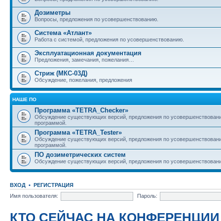
Дозиметры
Вопросы, предложения по усовершенствованию.
Система «Атлант»
Работа с системой, предложения по усовершенствованию.
Эксплуатационная документация
Предложения, замечания, пожелания…
Стриж (МКС-03Д)
Обсуждение, пожелания, предложения
НАШЕ ПО
Программа «TETRA_Checker»
Обсуждение существующих версий, предложения по усовершенствовани
программой.
Программа «TETRA_Tester»
Обсуждение существующих версий, предложения по усовершенствовани
программой.
ПО дозиметрических систем
Обсуждение существующих версий, предложения по усовершенствовани
ВХОД
•
РЕГИСТРАЦИЯ
Имя пользователя:
Пароль:
КТО СЕЙЧАС НА КОНФЕРЕНЦИИ