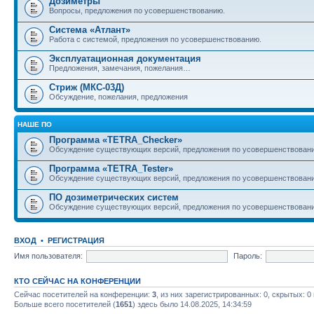
Дозиметры
Вопросы, предложения по усовершенствованию.
Система «Атлант»
Работа с системой, предложения по усовершенствованию.
Эксплуатационная документация
Предложения, замечания, пожелания…
Стриж (МКС-03Д)
Обсуждение, пожелания, предложения
НАШЕ ПО
Программа «TETRA_Checker»
Обсуждение существующих версий, предложения по усовершенствовани
Программа «TETRA_Tester»
Обсуждение существующих версий, предложения по усовершенствовани
ПО дозиметрических систем
Обсуждение существующих версий, предложения по усовершенствовани
ВХОД
•
РЕГИСТРАЦИЯ
Имя пользователя:
Пароль:
КТО СЕЙЧАС НА КОНФЕРЕНЦИИ
Сейчас посетителей на конференции:
3
, из них зарегистрированных: 0, скрытых: 0
Больше всего посетителей (
1651
) здесь было 14.08.2025, 14:34:59