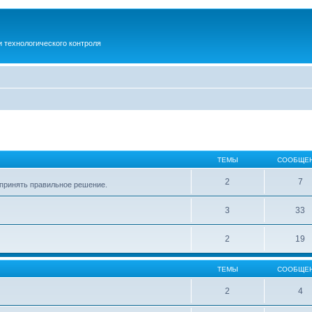
 технологического контроля
ТЕМЫ
СООБЩЕ
2
7
м принять правильное решение.
3
33
2
19
ТЕМЫ
СООБЩЕ
2
4