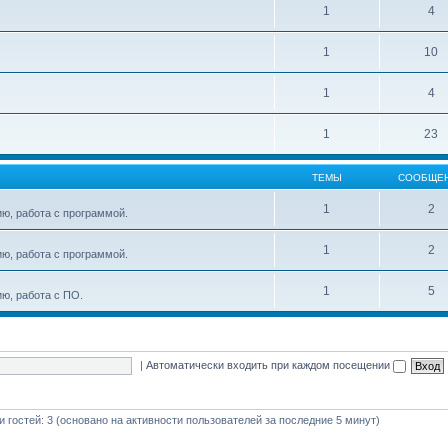
1
4
1
10
1
4
1
23
ТЕМЫ
СООБЩЕ
1
2
ю, работа с программой.
1
2
ю, работа с программой.
1
5
ю, работа с ПО.
|
Автоматически входить при каждом посещении
 и гостей: 3 (основано на активности пользователей за последние 5 минут)