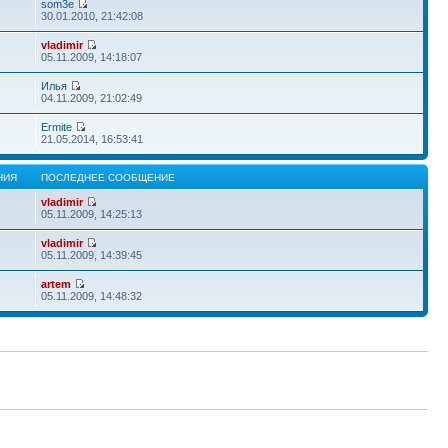
som3e
30.01.2010, 21:42:08
vladimir
05.11.2009, 14:18:07
Илья
04.11.2009, 21:02:49
Ermite
21.05.2014, 16:53:41
НИЯ
ПОСЛЕДНЕЕ СООБЩЕНИЕ
vladimir
05.11.2009, 14:25:13
vladimir
05.11.2009, 14:39:45
artem
05.11.2009, 14:48:32