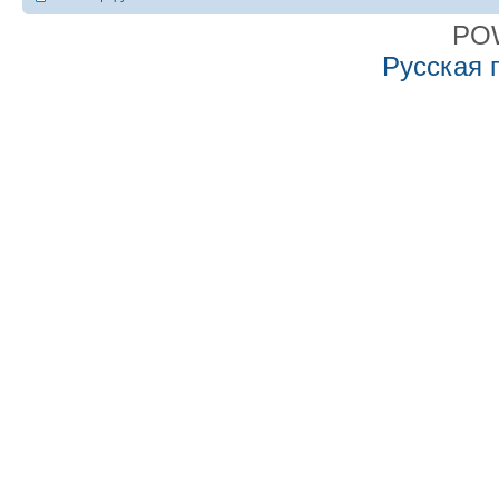
PO
Русская 