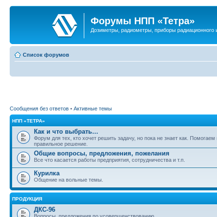
Форумы НПП «Тетра»
Дозиметры, радиометры, приборы радиационного и
Список форумов
Сообщения без ответов
•
Активные темы
НПП «ТЕТРА»
Как и что выбрать…
Форум для тех, кто хочет решить задачу, но пока не знает как. Помогаем
правильное решение.
Общие вопросы, предложения, пожелания
Все что касается работы предприятия, сотрудничества и т.п.
Курилка
Общение на вольные темы.
ПРОДУКЦИЯ
ДКС-96
Вопросы, предложения по усовершенствованию.