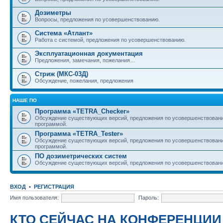
Дозиметры
Вопросы, предложения по усовершенствованию.
Система «Атлант»
Работа с системой, предложения по усовершенствованию.
Эксплуатационная документация
Предложения, замечания, пожелания…
Стриж (МКС-03Д)
Обсуждение, пожелания, предложения
НАШЕ ПО
Программа «TETRA_Checker»
Обсуждение существующих версий, предложения по усовершенствовани
программой.
Программа «TETRA_Tester»
Обсуждение существующих версий, предложения по усовершенствовани
программой.
ПО дозиметрических систем
Обсуждение существующих версий, предложения по усовершенствовани
ВХОД
•
РЕГИСТРАЦИЯ
Имя пользователя:
Пароль:
КТО СЕЙЧАС НА КОНФЕРЕНЦИИ