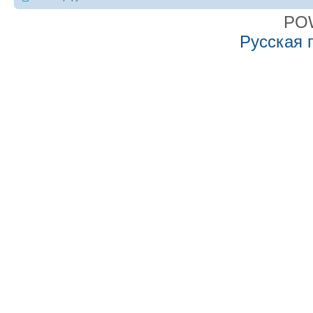
PO
Русская 