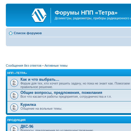
Форумы НПП «Тетра»
Дозиметры, радиометры, приборы радиационного и
Список форумов
Сообщения без ответов
•
Активные темы
НПП «ТЕТРА»
Как и что выбрать…
Форум для тех, кто хочет решить задачу, но пока не знает как. Помогаем
правильное решение.
Общие вопросы, предложения, пожелания
Все что касается работы предприятия, сотрудничества и т.п.
Курилка
Общение на вольные темы.
ПРОДУКЦИЯ
ДКС-96
Вопросы, предложения по усовершенствованию.