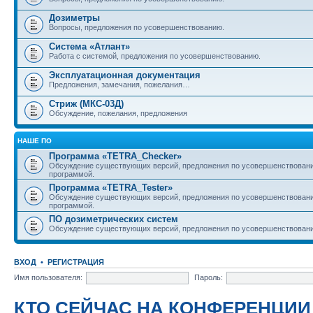
Дозиметры
Вопросы, предложения по усовершенствованию.
Система «Атлант»
Работа с системой, предложения по усовершенствованию.
Эксплуатационная документация
Предложения, замечания, пожелания…
Стриж (МКС-03Д)
Обсуждение, пожелания, предложения
НАШЕ ПО
Программа «TETRA_Checker»
Обсуждение существующих версий, предложения по усовершенствовани
программой.
Программа «TETRA_Tester»
Обсуждение существующих версий, предложения по усовершенствовани
программой.
ПО дозиметрических систем
Обсуждение существующих версий, предложения по усовершенствовани
ВХОД
•
РЕГИСТРАЦИЯ
Имя пользователя:
Пароль:
КТО СЕЙЧАС НА КОНФЕРЕНЦИИ