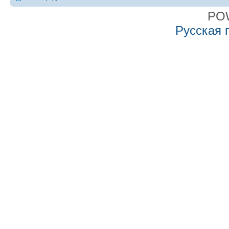
PO
Русская 