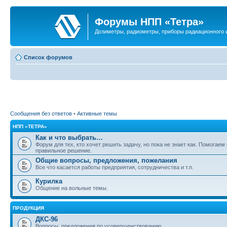
Форумы НПП «Тетра»
Дозиметры, радиометры, приборы радиационного и
Список форумов
Сообщения без ответов
•
Активные темы
НПП «ТЕТРА»
Как и что выбрать…
Форум для тех, кто хочет решить задачу, но пока не знает как. Помогаем
правильное решение.
Общие вопросы, предложения, пожелания
Все что касается работы предприятия, сотрудничества и т.п.
Курилка
Общение на вольные темы.
ПРОДУКЦИЯ
ДКС-96
Вопросы, предложения по усовершенствованию.