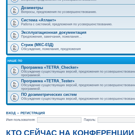
Дозиметры
Вопросы, предложения по усовершенствованию.
Система «Атлант»
Работа с системой, предложения по усовершенствованию.
Эксплуатационная документация
Предложения, замечания, пожелания…
Стриж (МКС-03Д)
Обсуждение, пожелания, предложения
НАШЕ ПО
Программа «TETRA_Checker»
Обсуждение существующих версий, предложения по усовершенствовани
программой.
Программа «TETRA_Tester»
Обсуждение существующих версий, предложения по усовершенствовани
программой.
ПО дозиметрических систем
Обсуждение существующих версий, предложения по усовершенствовани
ВХОД
•
РЕГИСТРАЦИЯ
Имя пользователя:
Пароль:
КТО СЕЙЧАС НА КОНФЕРЕНЦИИ