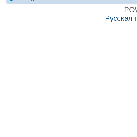
PO
Русская 