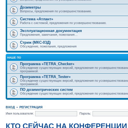
Дозиметры
Вопросы, предложения по усовершенствованию.
Система «Атлант»
Работа с системой, предложения по усовершенствованию.
Эксплуатационная документация
Предложения, замечания, пожелания…
Стриж (МКС-03Д)
Обсуждение, пожелания, предложения
НАШЕ ПО
Программа «TETRA_Checker»
Обсуждение существующих версий, предложения по усовершенствовани
программой.
Программа «TETRA_Tester»
Обсуждение существующих версий, предложения по усовершенствовани
программой.
ПО дозиметрических систем
Обсуждение существующих версий, предложения по усовершенствовани
ВХОД
•
РЕГИСТРАЦИЯ
Имя пользователя:
Пароль:
КТО СЕЙЧАС НА КОНФЕРЕНЦИИ