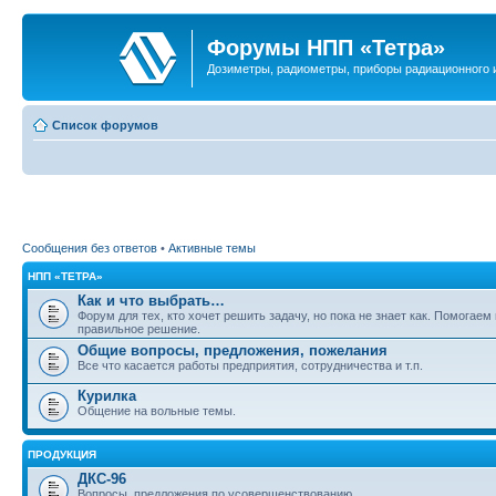
Форумы НПП «Тетра»
Дозиметры, радиометры, приборы радиационного и
Список форумов
Сообщения без ответов
•
Активные темы
НПП «ТЕТРА»
Как и что выбрать…
Форум для тех, кто хочет решить задачу, но пока не знает как. Помогаем
правильное решение.
Общие вопросы, предложения, пожелания
Все что касается работы предприятия, сотрудничества и т.п.
Курилка
Общение на вольные темы.
ПРОДУКЦИЯ
ДКС-96
Вопросы, предложения по усовершенствованию.