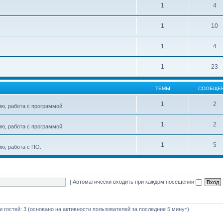
1
4
1
10
1
4
1
23
ТЕМЫ
СООБЩЕ
1
2
ю, работа с программой.
1
2
ю, работа с программой.
1
5
ю, работа с ПО.
|
Автоматически входить при каждом посещении
 и гостей: 3 (основано на активности пользователей за последние 5 минут)