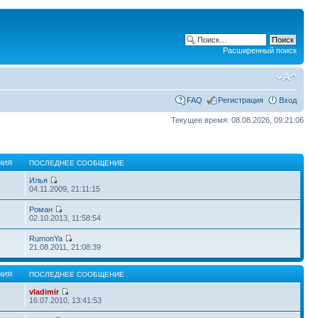
Расширенный поиск
FAQ
Регистрация
Вход
Текущее время: 08.08.2026, 09:21:06
НИЯ
ПОСЛЕДНЕЕ СООБЩЕНИЕ
Илья
04.11.2009, 21:11:15
Роман
02.10.2013, 11:58:54
RumonYa
21.08.2011, 21:08:39
НИЯ
ПОСЛЕДНЕЕ СООБЩЕНИЕ
vladimir
16.07.2010, 13:41:53