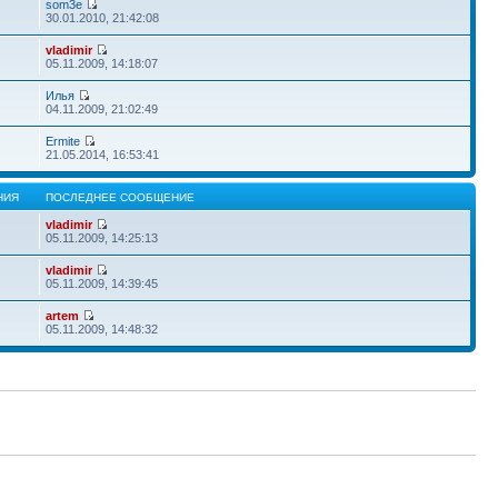
som3e
30.01.2010, 21:42:08
vladimir
05.11.2009, 14:18:07
Илья
04.11.2009, 21:02:49
Ermite
21.05.2014, 16:53:41
НИЯ
ПОСЛЕДНЕЕ СООБЩЕНИЕ
vladimir
05.11.2009, 14:25:13
vladimir
05.11.2009, 14:39:45
artem
05.11.2009, 14:48:32