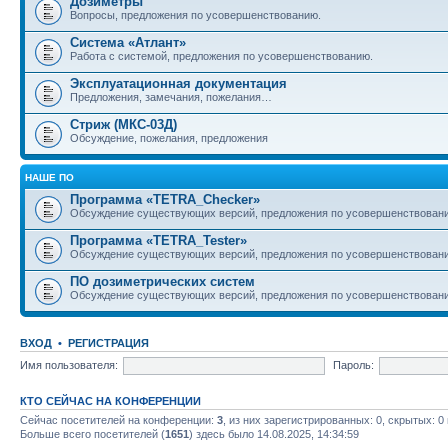
Дозиметры
Вопросы, предложения по усовершенствованию.
Система «Атлант»
Работа с системой, предложения по усовершенствованию.
Эксплуатационная документация
Предложения, замечания, пожелания…
Стриж (МКС-03Д)
Обсуждение, пожелания, предложения
НАШЕ ПО
Программа «TETRA_Checker»
Обсуждение существующих версий, предложения по усовершенствовани
Программа «TETRA_Tester»
Обсуждение существующих версий, предложения по усовершенствовани
ПО дозиметрических систем
Обсуждение существующих версий, предложения по усовершенствовани
ВХОД
•
РЕГИСТРАЦИЯ
Имя пользователя:
Пароль:
КТО СЕЙЧАС НА КОНФЕРЕНЦИИ
Сейчас посетителей на конференции:
3
, из них зарегистрированных: 0, скрытых: 0
Больше всего посетителей (
1651
) здесь было 14.08.2025, 14:34:59