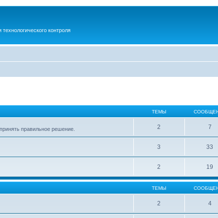
 технологического контроля
ТЕМЫ
СООБЩЕ
2
7
м принять правильное решение.
3
33
2
19
ТЕМЫ
СООБЩЕ
2
4