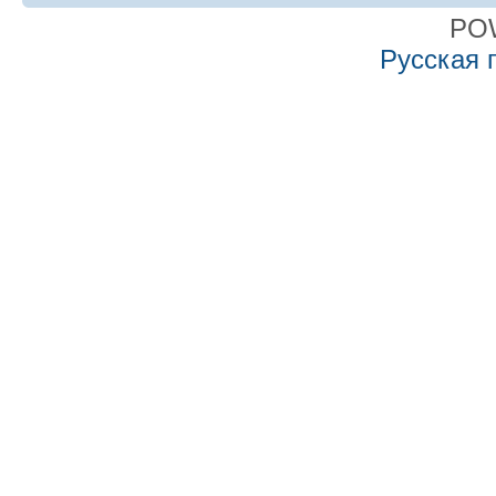
PO
Русская 