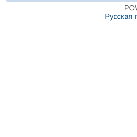
PO
Русская 