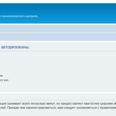
 технологического контроля
 авторизованы.
ии
от раз
ация занимает всего несколько минут, но предоставляет вам более широкие
ей. Прежде чем зарегистрироваться, вам следует ознакомиться с правилами