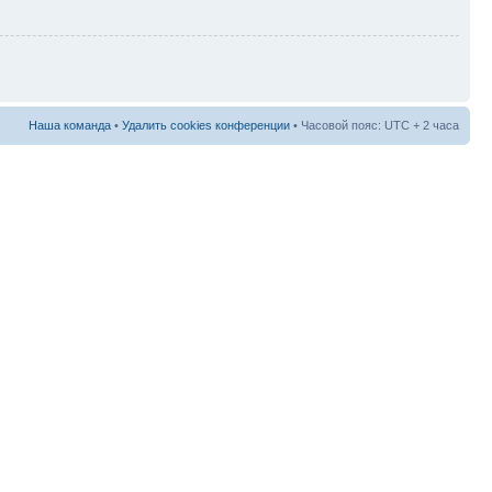
Наша команда
•
Удалить cookies конференции
• Часовой пояс: UTC + 2 часа