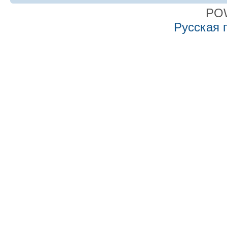
PO
Русская 