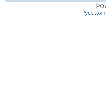
PO
Русская 