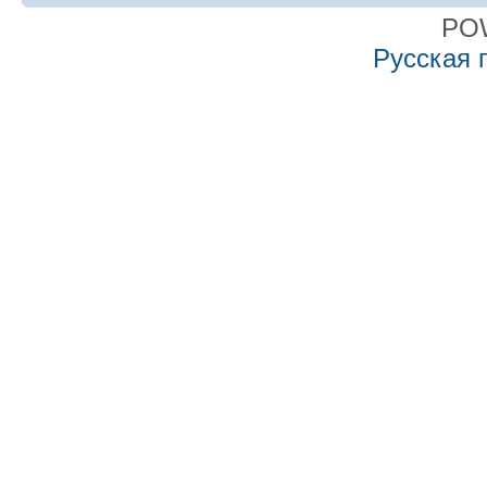
PO
Русская 