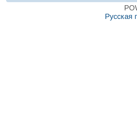
PO
Русская 