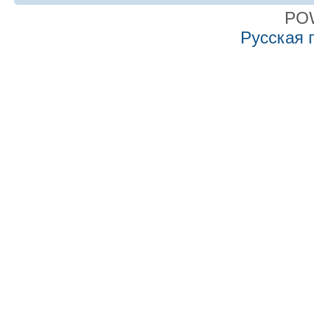
PO
Русская 