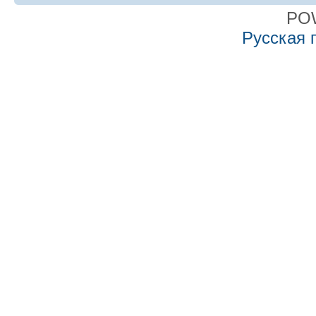
PO
Русская 