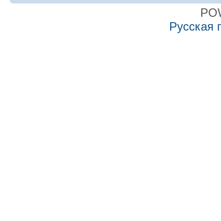
PO
Русская 