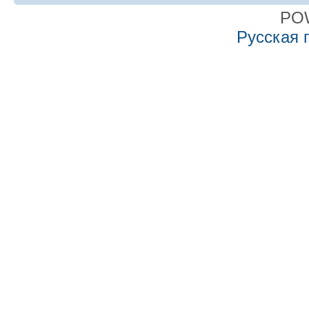
PO
Русская 