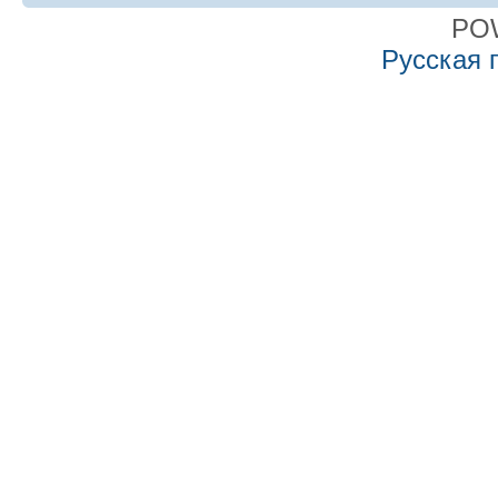
PO
Русская 