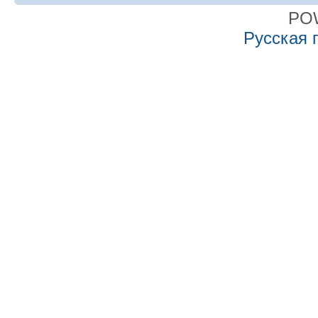
PO
Русская 