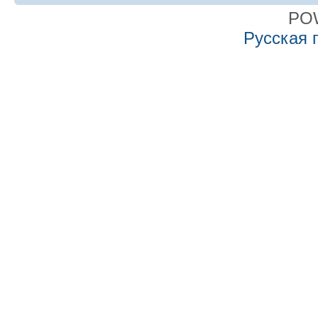
PO
Русская 