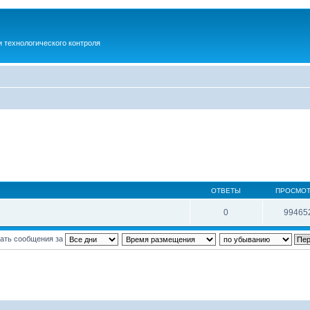
 технологического контроля
ОТВЕТЫ
ПРОСМО
0
99465
ать сообщения за