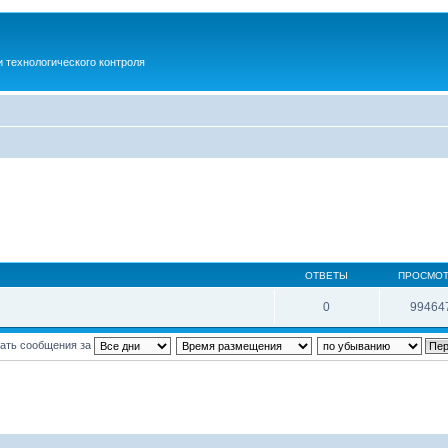
 технологического контроля
ОТВЕТЫ
ПРОСМО
0
99464
ать сообщения за