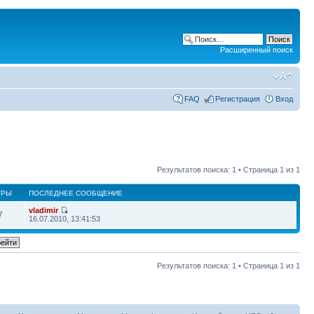
Расширенный поиск
FAQ
Регистрация
Вход
Результатов поиска: 1 • Страница
1
из
1
ТРЫ
ПОСЛЕДНЕЕ СООБЩЕНИЕ
vladimir
7
16.07.2010, 13:41:53
Результатов поиска: 1 • Страница
1
из
1