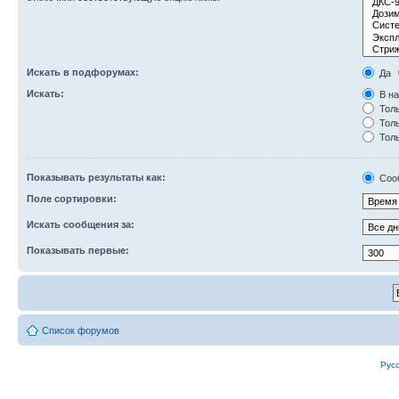
Искать в подфорумах:
Да
Искать:
В на
Толь
Толь
Толь
Показывать результаты как:
Соо
Поле сортировки:
Искать сообщения за:
Показывать первые:
Список форумов
Рус