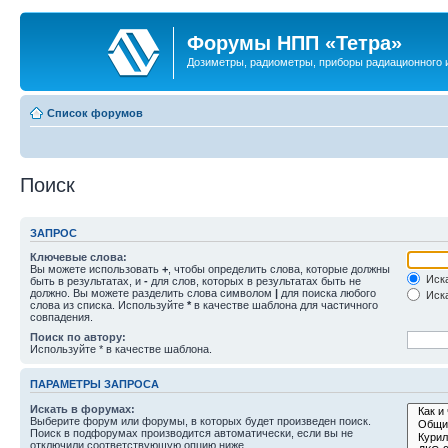
Форумы НПП «Тетра»
Дозиметры, радиометры, приборы радиационного и
Список форумов
Поиск
ЗАПРОС
Ключевые слова:
Вы можете использовать
+
, чтобы определить слова, которые должны
Иска
быть в результатах, и
-
для слов, которых в результатах быть не
должно. Вы можете разделить слова символом
|
для поиска любого
Иска
слова из списка. Используйте
*
в качестве шаблона для частичного
совпадения.
Поиск по автору:
Используйте * в качестве шаблона.
ПАРАМЕТРЫ ЗАПРОСА
Искать в форумах:
Выберите форум или форумы, в которых будет произведен поиск.
Поиск в подфорумах производится автоматически, если вы не
отключили соответствующую опцию ниже.