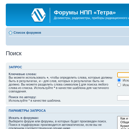
Форумы НПП «Тетра»
Дозиметры, радиометры, приборы радиационного и
Список форумов
Поиск
ЗАПРОС
Ключевые слова:
Вы можете использовать
+
, чтобы определить слова, которые должны
Иска
быть в результатах, и
-
для слов, которых в результатах быть не
должно. Вы можете разделить слова символом
|
для поиска любого
Иска
слова из списка. Используйте
*
в качестве шаблона для частичного
совпадения.
Поиск по автору:
Используйте * в качестве шаблона.
ПАРАМЕТРЫ ЗАПРОСА
Искать в форумах:
Выберите форум или форумы, в которых будет произведен поиск.
Поиск в подфорумах производится автоматически, если вы не
отключили соответствующую опцию ниже.