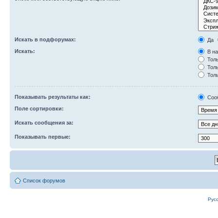
Искать в подфорумах:
Да
Искать:
В на
Толь
Толь
Толь
Показывать результаты как:
Соо
Поле сортировки:
Искать сообщения за:
Показывать первые:
Список форумов
Рус