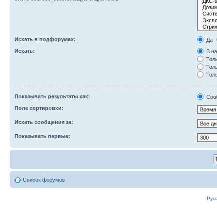
Искать в подфорумах:
Да
Искать:
В на
Толь
Толь
Толь
Показывать результаты как:
Соо
Поле сортировки:
Искать сообщения за:
Показывать первые:
Список форумов
Рус