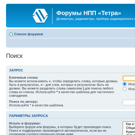
Форумы НПП «Тетра»
Дозиметры, радиометры, приборы радиационного и
Список форумов
Поиск
ЗАПРОС
Ключевые слова:
Вы можете использовать
+
, чтобы определить слова, которые должны
Иска
быть в результатах, и
-
для слов, которых в результатах быть не
должно. Вы можете разделить слова символом
|
для поиска любого
Иска
слова из списка. Используйте
*
в качестве шаблона для частичного
совпадения.
Поиск по автору:
Используйте * в качестве шаблона.
ПАРАМЕТРЫ ЗАПРОСА
Искать в форумах:
Выберите форум или форумы, в которых будет произведен поиск.
Поиск в подфорумах производится автоматически, если вы не
отключили соответствующую опцию ниже.