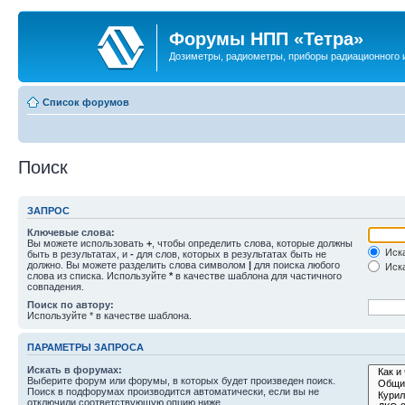
Форумы НПП «Тетра»
Дозиметры, радиометры, приборы радиационного и
Список форумов
Поиск
ЗАПРОС
Ключевые слова:
Вы можете использовать
+
, чтобы определить слова, которые должны
Иска
быть в результатах, и
-
для слов, которых в результатах быть не
должно. Вы можете разделить слова символом
|
для поиска любого
Иска
слова из списка. Используйте
*
в качестве шаблона для частичного
совпадения.
Поиск по автору:
Используйте * в качестве шаблона.
ПАРАМЕТРЫ ЗАПРОСА
Искать в форумах:
Выберите форум или форумы, в которых будет произведен поиск.
Поиск в подфорумах производится автоматически, если вы не
отключили соответствующую опцию ниже.