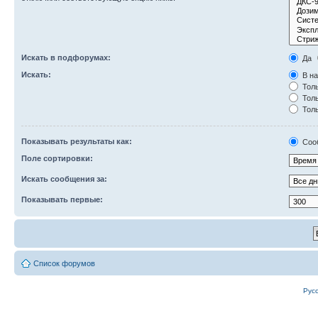
Искать в подфорумах:
Да
Искать:
В на
Толь
Толь
Толь
Показывать результаты как:
Соо
Поле сортировки:
Искать сообщения за:
Показывать первые:
Список форумов
Рус