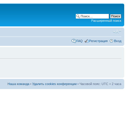
Расширенный поиск
FAQ
Регистрация
Вход
Наша команда
•
Удалить cookies конференции
• Часовой пояс: UTC + 2 часа