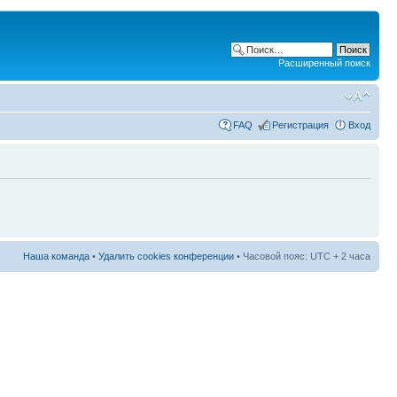
Расширенный поиск
FAQ
Регистрация
Вход
Наша команда
•
Удалить cookies конференции
• Часовой пояс: UTC + 2 часа