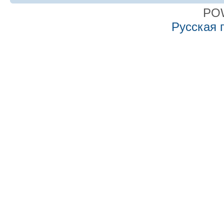
PO
Русская 