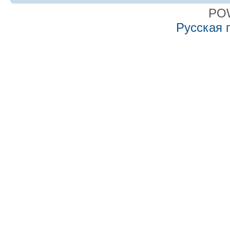
PO
Русская 