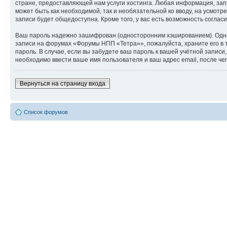
стране, предоставляющей нам услуги хостинга. Любая информация, зап
может быть как необходимой, так и необязательной ко вводу, на усмо
записи будет общедоступна. Кроме того, у вас есть возможность согл
Ваш пароль надежно зашифрован (односторонним хэшированием). Однако
записи на форумах «Форумы НПП «Тетра»», пожалуйста, храните его в т
пароль. В случае, если вы забудете ваш пароль к вашей учётной запи
необходимо ввести ваше имя пользователя и ваш адрес email, после ч
Вернуться на страницу входа
Список форумов