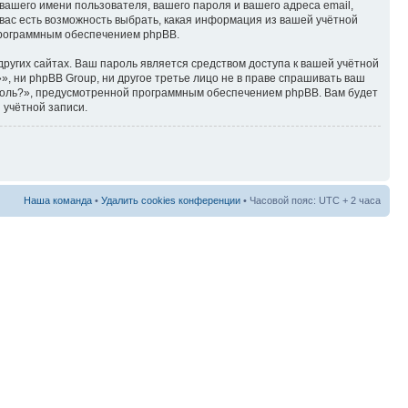
ашего имени пользователя, вашего пароля и вашего адреса email,
вас есть возможность выбрать, какая информация из вашей учётной
 программным обеспечением phpBB.
ругих сайтах. Ваш пароль является средством доступа к вашей учётной
, ни phpBB Group, ни другое третье лицо не в праве спрашивать ваш
ароль?», предусмотренной программным обеспечением phpBB. Вам будет
 учётной записи.
Наша команда
•
Удалить cookies конференции
• Часовой пояс: UTC + 2 часа