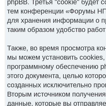
phpBB. Третья "cookie" будет 
тем конференции «Форумы НПП
для хранения информации о п
таким образом удобство рабо
Также, во время просмотра к
мы можем установить cookies,
программному обеспечению ph
этого документа, целью котор
созданных исключительно пр
Вторым источником получени
данные, которые вы отправля