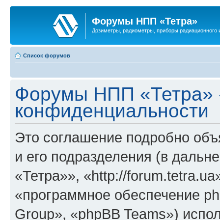
Форумы НПП «Тетра»
Дозиметры, радиометры, приборы радиационного и
Список форумов
Форумы НПП «Тетра» 
конфиденциальности
Это соглашение подробно объ
и его подразделения (в даль
«Тетра»», «http://forum.tetra.
«программное обеспечение ph
Group», «phpBB Teams») испо