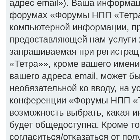
адрес email»). Ваша информац
форумах «Форумы НПП «Тетра
компьютерной информации, п
предоставляющей нам услуги 
запрашиваемая при регистра
«Тетра»», кроме вашего имени
вашего адреса email, может бы
необязательной ко вводу, на 
конференции «Форумы НПП «Те
возможность выбрать, какая 
будет общедоступна. Кроме тог
согласиться/отказаться от по