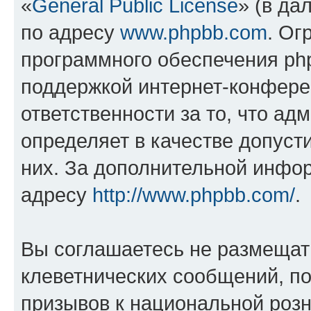
«
General Public License
» (в да
по адресу
www.phpbb.com
. Ог
программного обеспечения php
поддержкой интернет-конферен
ответственности за то, что а
определяет в качестве допуст
них. За дополнительной инфо
адресу
http://www.phpbb.com/
.
Вы соглашаетесь не размещат
клеветнических сообщений, п
призывов к национальной розн