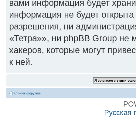
вами информация будет хранит
информация не будет открыта
разрешения, ни администрац
«Тетра»», ни phpBB Group не 
хакеров, которые могут приве
к ней.
Список форумов
PO
Русская 