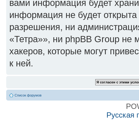
вами информация будет хранит
информация не будет открыта
разрешения, ни администрац
«Тетра»», ни phpBB Group не 
хакеров, которые могут приве
к ней.
Список форумов
PO
Русская 