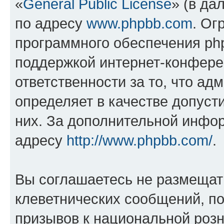
«
General Public License
» (в да
по адресу
www.phpbb.com
. Ог
программного обеспечения php
поддержкой интернет-конферен
ответственности за то, что а
определяет в качестве допуст
них. За дополнительной инфо
адресу
http://www.phpbb.com/
.
Вы соглашаетесь не размещат
клеветнических сообщений, п
призывов к национальной розн