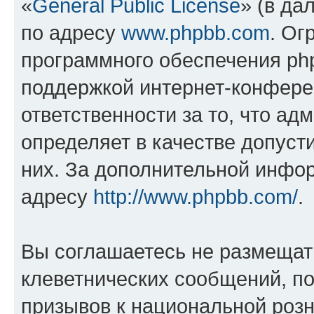
«
General Public License
» (в да
по адресу
www.phpbb.com
. Ог
программного обеспечения php
поддержкой интернет-конферен
ответственности за то, что а
определяет в качестве допуст
них. За дополнительной инфо
адресу
http://www.phpbb.com/
.
Вы соглашаетесь не размещат
клеветнических сообщений, п
призывов к национальной розн