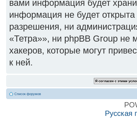
вами информация будет хранит
информация не будет открыта
разрешения, ни администрац
«Тетра»», ни phpBB Group не 
хакеров, которые могут приве
к ней.
Список форумов
PO
Русская 