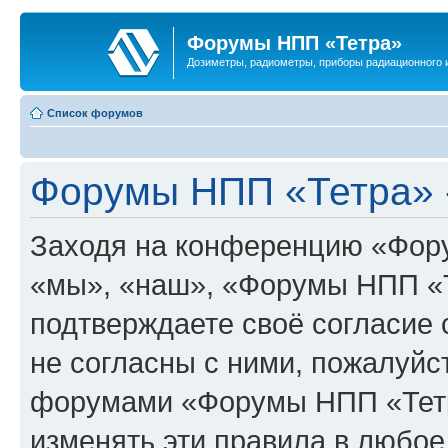
Форумы НПП «Тетра»
Дозиметры, радиометры, приборы радиационного и
Список форумов
Форумы НПП «Тетра» 
Заходя на конференцию «Фор
«мы», «наш», «Форумы НПП «Тет
подтверждаете своё согласие
не согласны с ними, пожалуйст
форумами «Форумы НПП «Тетр
изменять эти правила в любое