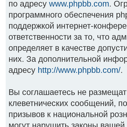
по адресу
www.phpbb.com
. Ог
программного обеспечения php
поддержкой интернет-конферен
ответственности за то, что а
определяет в качестве допуст
них. За дополнительной инфо
адресу
http://www.phpbb.com/
.
Вы соглашаетесь не размещат
клеветнических сообщений, п
призывов к национальной розн
могут нарушить законы вашей 