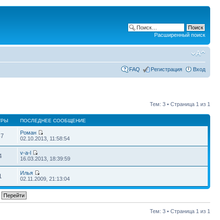
Расширенный поиск
FAQ
Регистрация
Вход
Тем: 3 • Страница
1
из
1
ТРЫ
ПОСЛЕДНЕЕ СООБЩЕНИЕ
Роман
47
02.10.2013, 11:58:54
v-a-l
4
16.03.2013, 18:39:59
Илья
1
02.11.2009, 21:13:04
Тем: 3 • Страница
1
из
1