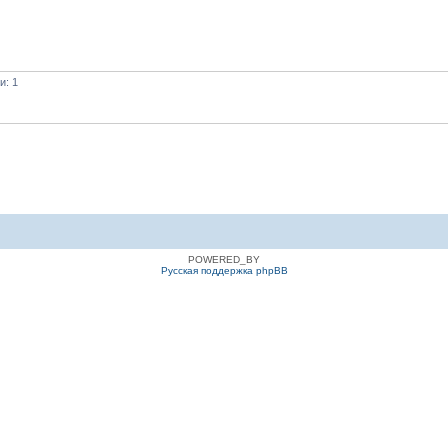
и: 1
POWERED_BY
Русская поддержка phpBB