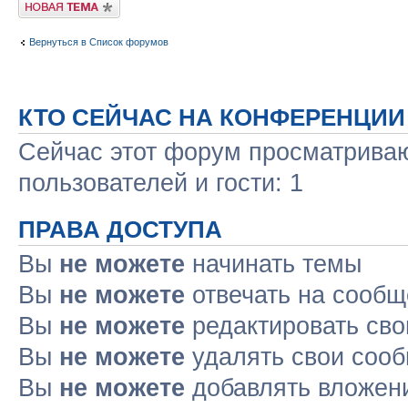
Новая тема
Вернуться в Список форумов
КТО СЕЙЧАС НА КОНФЕРЕНЦИИ
Сейчас этот форум просматриваю
пользователей и гости: 1
ПРАВА ДОСТУПА
Вы
не можете
начинать темы
Вы
не можете
отвечать на сооб
Вы
не можете
редактировать св
Вы
не можете
удалять свои соо
Вы
не можете
добавлять вложен