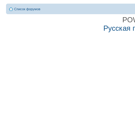
Список форумов
PO
Русская 