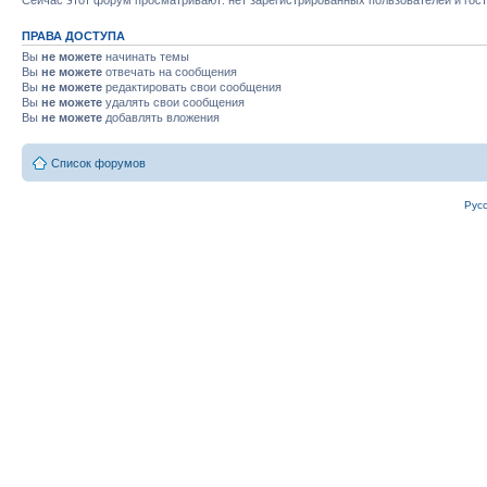
Сейчас этот форум просматривают: нет зарегистрированных пользователей и гост
ПРАВА ДОСТУПА
Вы
не можете
начинать темы
Вы
не можете
отвечать на сообщения
Вы
не можете
редактировать свои сообщения
Вы
не можете
удалять свои сообщения
Вы
не можете
добавлять вложения
Список форумов
Рус