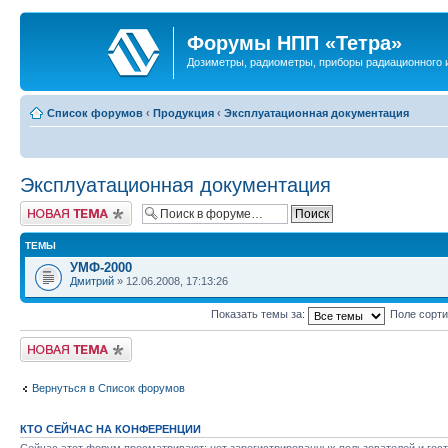
Форумы НПП «Тетра»
Дозиметры, радиометры, приборы радиационного и
Список форумов
‹
Продукция
‹
Эксплуатационная документация
Эксплуатационная документация
Новая тема
ТЕМЫ
УМФ-2000
Дмитрий
» 12.06.2008, 17:13:26
Показать темы за:
Поле сорт
Новая тема
Вернуться в Список форумов
КТО СЕЙЧАС НА КОНФЕРЕНЦИИ