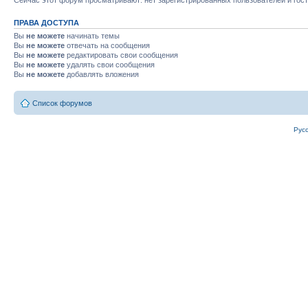
Сейчас этот форум просматривают: нет зарегистрированных пользователей и гост
ПРАВА ДОСТУПА
Вы
не можете
начинать темы
Вы
не можете
отвечать на сообщения
Вы
не можете
редактировать свои сообщения
Вы
не можете
удалять свои сообщения
Вы
не можете
добавлять вложения
Список форумов
Рус