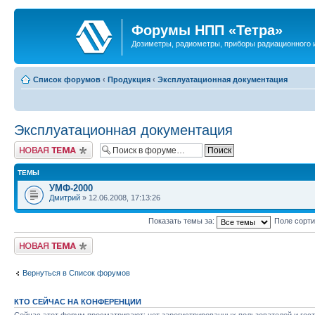
Форумы НПП «Тетра»
Дозиметры, радиометры, приборы радиационного и
Список форумов
‹
Продукция
‹
Эксплуатационная документация
Эксплуатационная документация
Новая тема
ТЕМЫ
УМФ-2000
Дмитрий
» 12.06.2008, 17:13:26
Показать темы за:
Поле сорт
Новая тема
Вернуться в Список форумов
КТО СЕЙЧАС НА КОНФЕРЕНЦИИ