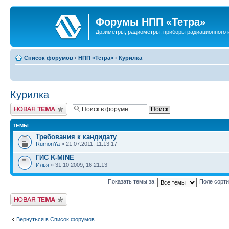
Форумы НПП «Тетра»
Дозиметры, радиометры, приборы радиационного и
Список форумов
‹
НПП «Тетра»
‹
Курилка
Курилка
Новая тема
ТЕМЫ
Требования к кандидату
RumonYa
» 21.07.2011, 11:13:17
ГИС K-MINE
Илья
» 31.10.2009, 16:21:13
Показать темы за:
Поле сорт
Новая тема
Вернуться в Список форумов