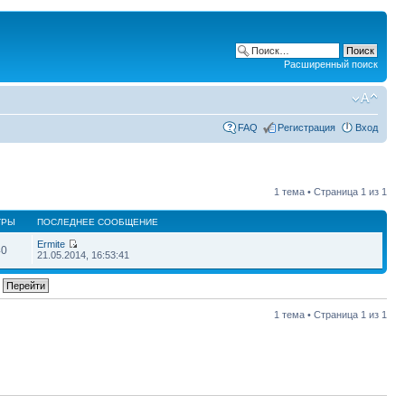
Расширенный поиск
FAQ
Регистрация
Вход
1 тема • Страница
1
из
1
ТРЫ
ПОСЛЕДНЕЕ СООБЩЕНИЕ
Ermite
40
21.05.2014, 16:53:41
1 тема • Страница
1
из
1