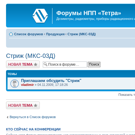
Форумы НПП «Тетра»
Дозиметры, радиометры, приборы радиационного и
Список форумов
‹
Продукция
‹
Стриж (МКС-03Д)
Стриж (МКС-03Д)
Новая тема
ТЕМЫ
Приглашаем обсудить "Стриж"
vladimir
» 04.11.2009, 17:18:26
Показать 
Новая тема
Вернуться в Список форумов
КТО СЕЙЧАС НА КОНФЕРЕНЦИИ