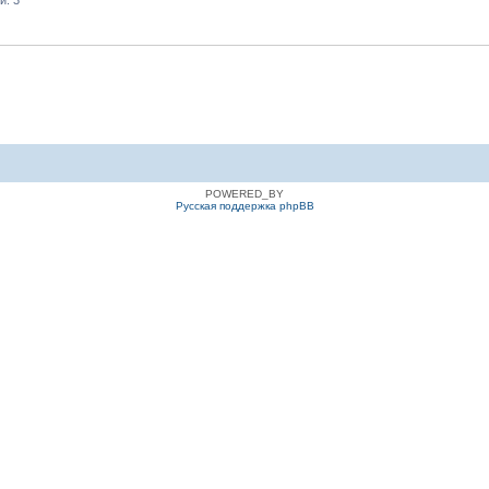
и: 3
POWERED_BY
Русская поддержка phpBB