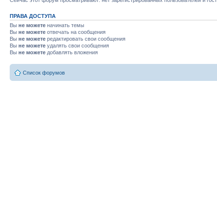
Сейчас этот форум просматривают: нет зарегистрированных пользователей и гост
ПРАВА ДОСТУПА
Вы
не можете
начинать темы
Вы
не можете
отвечать на сообщения
Вы
не можете
редактировать свои сообщения
Вы
не можете
удалять свои сообщения
Вы
не можете
добавлять вложения
Список форумов