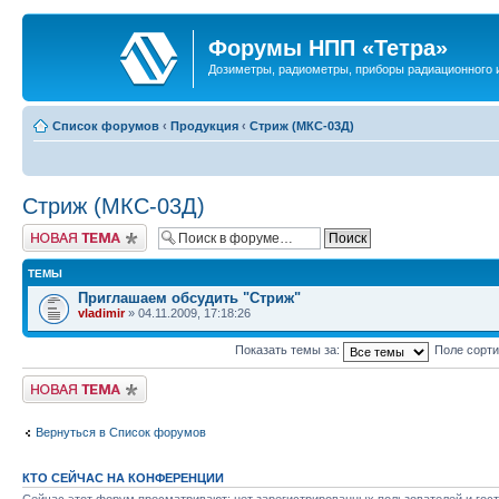
Форумы НПП «Тетра»
Дозиметры, радиометры, приборы радиационного и
Список форумов
‹
Продукция
‹
Стриж (МКС-03Д)
Стриж (МКС-03Д)
Новая тема
ТЕМЫ
Приглашаем обсудить "Стриж"
vladimir
» 04.11.2009, 17:18:26
Показать темы за:
Поле сорт
Новая тема
Вернуться в Список форумов
КТО СЕЙЧАС НА КОНФЕРЕНЦИИ