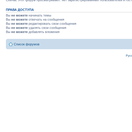
Сейчас этот форум просматривают: нет зарегистрированных пользователей и гост
ПРАВА ДОСТУПА
Вы
не можете
начинать темы
Вы
не можете
отвечать на сообщения
Вы
не можете
редактировать свои сообщения
Вы
не можете
удалять свои сообщения
Вы
не можете
добавлять вложения
Список форумов
Рус